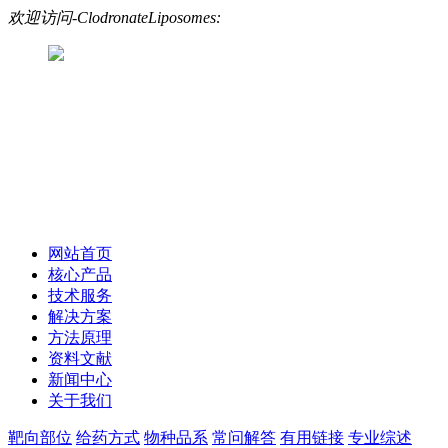
欢迎访问-ClodronateLiposomes:
网站首页
核心产品
技术服务
解决方案
方法原理
资料文献
新闻中心
关于我们
靶向部位
给药方式
物种品系
常问解答
有用链接
专业综述