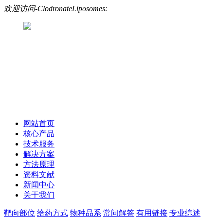
欢迎访问-ClodronateLiposomes:
网站首页
核心产品
技术服务
解决方案
方法原理
资料文献
新闻中心
关于我们
靶向部位
给药方式
物种品系
常问解答
有用链接
专业综述