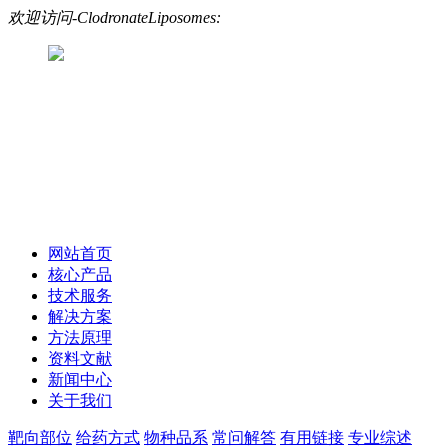
欢迎访问-ClodronateLiposomes:
网站首页
核心产品
技术服务
解决方案
方法原理
资料文献
新闻中心
关于我们
靶向部位
给药方式
物种品系
常问解答
有用链接
专业综述