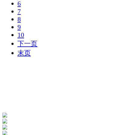
6
7
8
9
10
下一页
末页