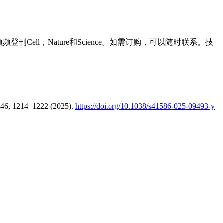
ell，Nature和Science。如需订购，可以随时联系。技
646, 1214–1222 (2025).
https://doi.org/10.1038/s41586-025-09493-y