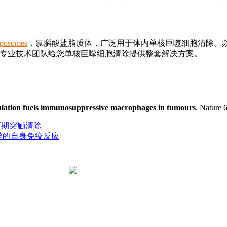
iposomes
，氯膦酸盐脂质体，广泛用于体内单核巨噬细胞清除。频频登刊C
ogy），专业技术团队给您单核巨噬细胞清除提供整套解决方案。
ulation fuels immunosuppressive macrophages in tumours
. Nature 
育期突触清除
介导的自身免疫反应