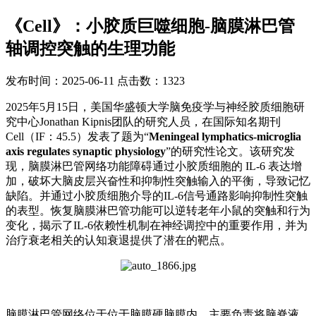
《Cell》：小胶质巨噬细胞-脑膜淋巴管
轴调控突触的生理功能
发布时间：2025-06-11 点击数：1323
2025年5月15日，美国华盛顿大学脑免疫学与神经胶质细胞研
究中心Jonathan Kipnis团队的研究人员，在国际知名期刊
Cell（IF：45.5）发表了题为“
Meningeal lymphatics-microglia
axis regulates synaptic physiology
”的研究性论文。该研究发
现，脑膜淋巴管网络功能障碍通过小胶质细胞的 IL-6 表达增
加，破坏大脑皮层兴奋性和抑制性突触输入的平衡，导致记忆
缺陷。并通过小胶质细胞介导的IL-6信号通路影响抑制性突触
的表型。恢复脑膜淋巴管功能可以逆转老年小鼠的突触和行为
变化，揭示了IL-6依赖性机制在神经调控中的重要作用，并为
治疗衰老相关的认知衰退提供了潜在的靶点。
脑膜淋巴管网络位于位于脑膜硬脑膜内，主要负责将脑脊液