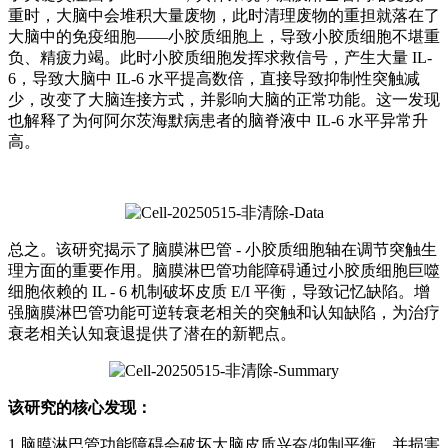
重时，大脑中会堆积大量废物，此时清理废物的重担就落在了
大脑中的免疫细胞——小胶质细胞上，导致小胶质细胞不堪重
负、精疲力竭。此时小胶质细胞发挥求救信号，产生大量 IL-
6，导致大脑中 IL-6 水平提高数倍，直接导致抑制性突触减
少，改变了大脑连接方式，并影响大脑的正常功能。这一发现
也解释了为何阿尔茨海默病患者的脑脊液中 IL-6 水平异常升
高。
总之。该研究揭示了脑膜淋巴管 - 小胶质细胞轴在调节突触生
理方面的重要作用。脑膜淋巴管功能障碍通过小胶质细胞巨噬
细胞依赖的 IL - 6 机制破坏皮质 E/I 平衡，导致记忆缺陷。增
强脑膜淋巴管功能可逆转衰老相关的突触和认知缺陷，为治疗
衰老相关认知衰退提供了潜在的新靶点。
该研究的核心发现：
1.脑膜淋巴管功能障碍会破坏大脑皮质兴奋/抑制平衡，并损害