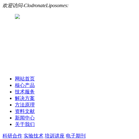
欢迎访问-ClodronateLiposomes:
网站首页
核心产品
技术服务
解决方案
方法原理
资料文献
新闻中心
关于我们
科研合作
实验技术
培训讲座
电子期刊