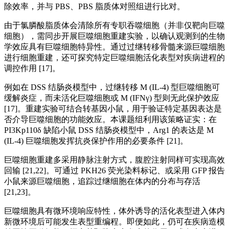
除效率，并与 PBS、PBS 脂质体对照组进行比对。
由于氯膦酸脂质体会清除所有专职吞噬细胞（并非仅靶向巨噬
细胞），需同步开展巨噬细胞重建实验，以确认观测到的生物
学效应具有巨噬细胞特异性。通过过继转移骨髓来源巨噬细胞
进行细胞重建，还可探究特定巨噬细胞活化表型对疾病进程的
调控作用 [17]。
例如在 DSS 结肠炎模型中，过继转移 M (IL-4) 型巨噬细胞可
缓解炎症，而未活化巨噬细胞或 M (IFNγ) 型则无此保护效应
[17]。重建实验可结合转基因小鼠，用于验证特定基因表达是
否介导巨噬细胞的功能效应。本课题组利用该策略证实：在
PI3Kp110δ 缺陷小鼠 DSS 结肠炎模型中，Arg1 的表达是 M
(IL-4) 巨噬细胞发挥抗炎保护作用的必要条件 [21]。
巨噬细胞重建多采用静脉注射方式，腹腔注射同样可实现高效
回输 [21,22]。可通过 PKH26 荧光染料标记、或采用 GFP 报告
小鼠来源巨噬细胞，追踪过继细胞在体内的分布与存活
[21,23]。
巨噬细胞具有微环境响应特性，体外诱导的活化表型进入体内
新微环境后可能发生表型重编程。即便如此，仍可在疾病造模