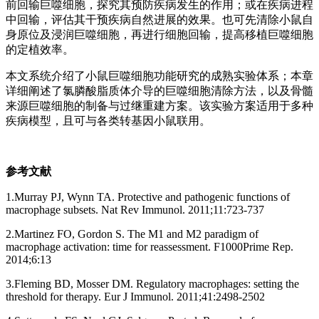
前回输巨噬细胞，探究其预防疾病发生的作用；或在疾病进程
中回输，评估其干预疾病自然进展的效果。也可先清除小鼠自
身原位及浸润巨噬细胞，再进行细胞回输，提高移植巨噬细胞
的定植效率。
本文系统介绍了小鼠巨噬细胞功能研究的成熟实验体系；本章
详细阐述了氯膦酸脂质体介导的巨噬细胞清除方法，以及骨髓
来源巨噬细胞的制备与过继重建方案。该实验方案适用于多种
疾病模型，且可与各类转基因小鼠联用。
参考文献
1.Murray PJ, Wynn TA. Protective and pathogenic functions of
macrophage subsets. Nat Rev Immunol. 2011;11:723-737
2.Martinez FO, Gordon S. The M1 and M2 paradigm of
macrophage activation: time for reassessment. F1000Prime Rep.
2014;6:13
3.Fleming BD, Mosser DM. Regulatory macrophages: setting the
threshold for therapy. Eur J Immunol. 2011;41:2498-2502