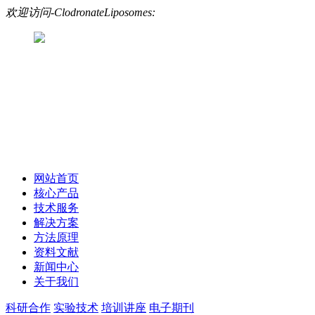
欢迎访问-ClodronateLiposomes:
网站首页
核心产品
技术服务
解决方案
方法原理
资料文献
新闻中心
关于我们
科研合作
实验技术
培训讲座
电子期刊