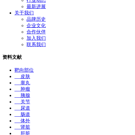
行业动态
最新进展
关于我们
品牌历史
企业文化
合作伙伴
加入我们
联系我们
资料文献
靶向部位
皮肤
睾丸
肿瘤
胰腺
关节
尿道
肠道
体外
肾脏
肝脏