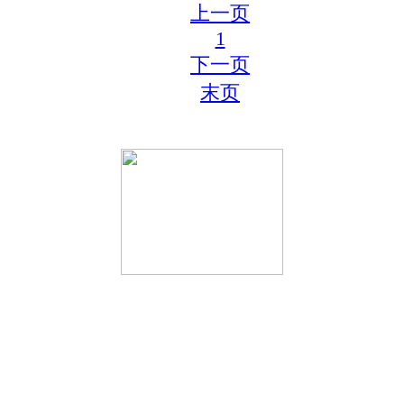
上一页
1
下一页
末页