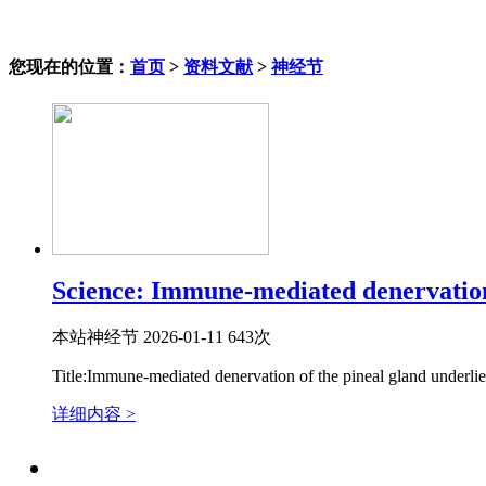
您现在的位置：
首页
>
资料文献
>
神经节
Science: Immune-mediated denervation o
本站
神经节
2026-01-11
643次
Title:Immune-mediated denervation of the pineal gland underli
详细内容 >